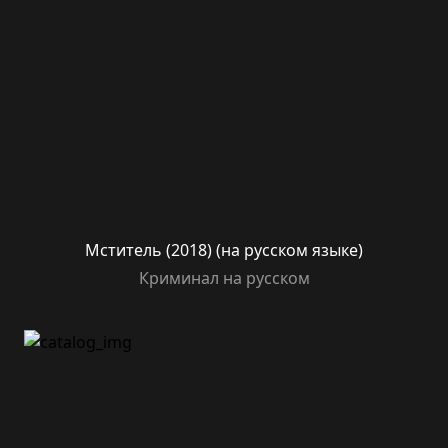
Мститель (2018) (на русском языке)
Криминал на русском