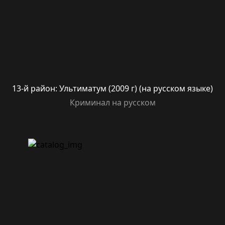
13-й район: Ультиматум (2009 г) (на русском языке)
Криминал на русском