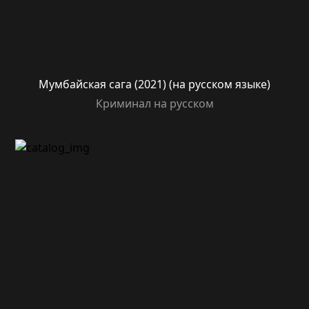
Мумбайская сага (2021) (на русском языке)
Криминал на русском