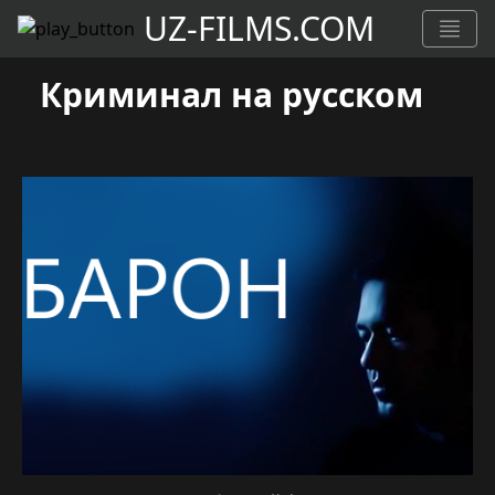
UZ-FILMS.COM
Криминал на русском