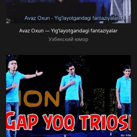
Avaz Oxun — Yig’layotgandagi fantaziyalar
Узбекский юмор