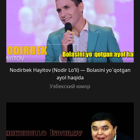
Nodirbek Hayitov (Nodir Lo’li) — Bolasini yo`qotgan
ayol haqida
Узбекский юмор