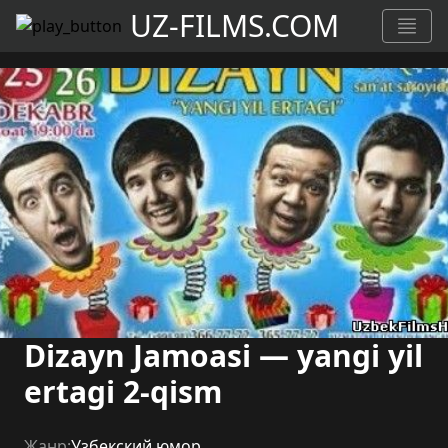
UZ-FILMS.COM
Dizayn Jamoasi — yangi yil
ertagi 2-qism
Жанр:
Узбекский юмор