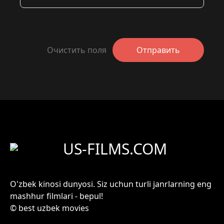
Очистить поля
Отправить
US-FILMS.COM
O'zbek kinosi dunyosi. Siz uchun turli janrlarning eng
mashhur filmlari - bepul!
© best uzbek movies