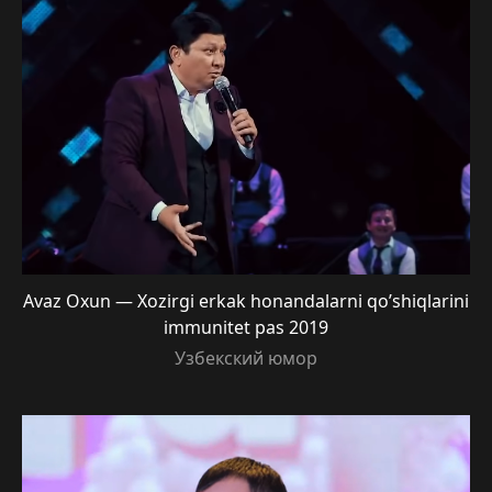
Avaz Oxun — Xozirgi erkak honandalarni qo’shiqlarini
immunitet pas 2019
Узбекский юмор