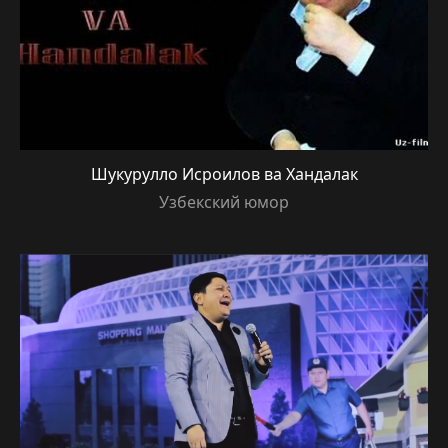
Шукурулло Исроилов ва Хандалак
Узбекский юмор