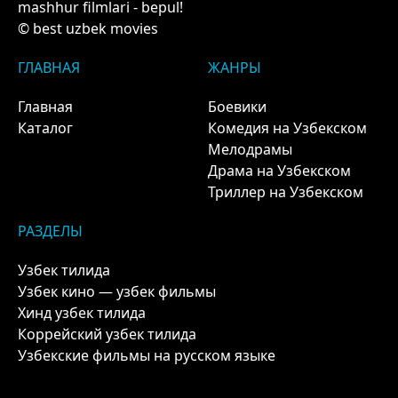
mashhur filmlari - bepul!
© best uzbek movies
ГЛАВНАЯ
ЖАНРЫ
Главная
Боевики
Каталог
Комедия на Узбекском
Мелодрамы
Драма на Узбекском
Триллер на Узбекском
РАЗДЕЛЫ
Узбек тилида
Узбек кино — узбек фильмы
Хинд узбек тилида
Коррейский узбек тилида
Узбекские фильмы на русском языке