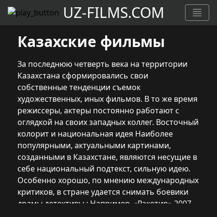
UZ-FILMS.COM
Казахские фильмы
За последнюю четверть века на территории
Казахстана сформировались свои
собственные тенденции съемок
художественных, иных фильмов. В то же время
режиссеры, актеры постоянно работают с
оглядкой на своих западных коллег. Восточный
колорит и национальная идея Наиболее
популярными, актуальными картинами,
созданными в Казахстане, являются несущие в
себе национальный подтекст, сильную идею.
Особенно хорошо, по мнению международных
критиков, в стране удается снимать боевики
драмы детективы : Например, «Рэкетир» 2007
года нашел сильный отклик у зрителей