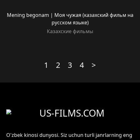
Mening begonam | Моя чужая (казахский фильм на
русском языке)
Казахские фильмы
1
2
3
4
>
US-FILMS.COM
O'zbek kinosi dunyosi. Siz uchun turli janrlarning eng