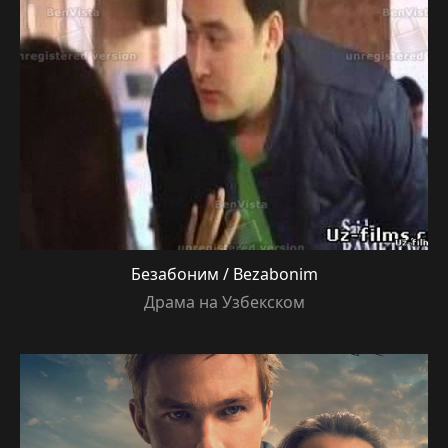
Безабоним / Bezabonim
Драма на Узбекском