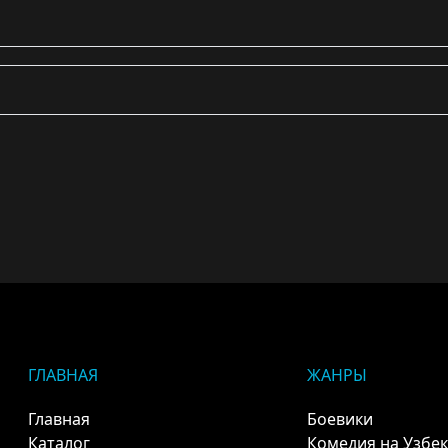
ГЛАВНАЯ
ЖАНРЫ
Главная
Боевики
Каталог
Комедия на Узбе