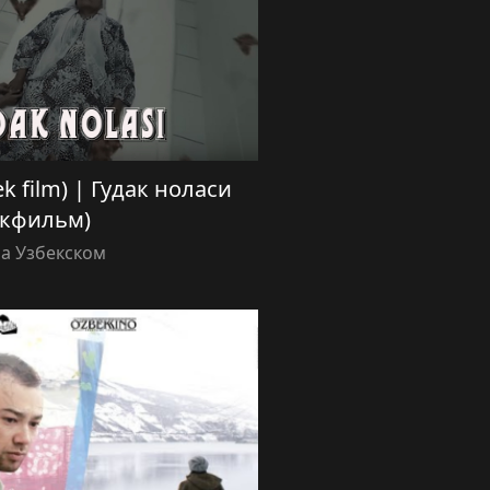
ek film) | Гудак ноласи
екфильм)
а Узбекском