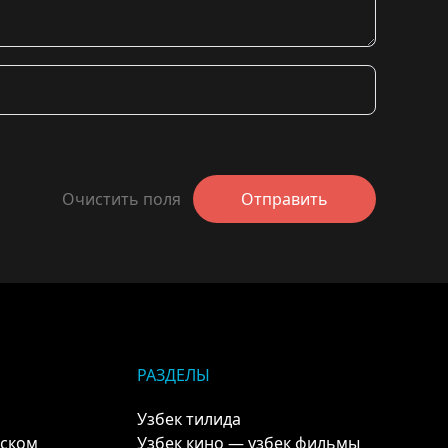
Очистить поля
Отправить
РАЗДЕЛЫ
Узбек тилида
кском
Узбек кино — узбек фильмы