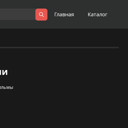
Главная
Каталог
Поиск
чи
фильмы