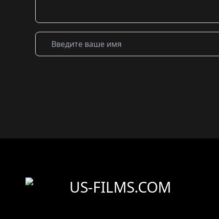
US-FILMS.COM