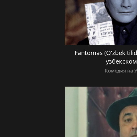
Fantomas (O’zbek tili
узбекском
Комедия на 