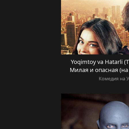
Yoqimtoy va Hatarli (T
Милая и опасная (на
Комедия на 