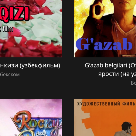
 Хонкизи (узбекфильм)
G’azab belgilari (
ярости (на 
збекском
Б