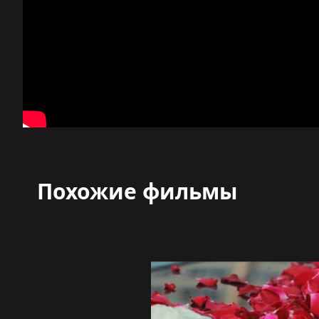
Похожие фильмы