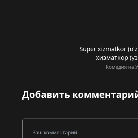
Super xizmatkor (o’z
хизматкор (у
Комедия на 
Добавить комментари