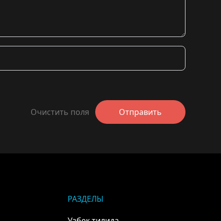
Очистить поля
Отправить
РАЗДЕЛЫ
Узбек тилида