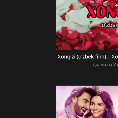
Xonqizi (o’zbek film) |
Драма на У