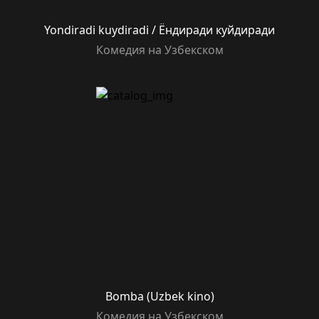
Yondiradi kuydiradi / Ёндиради куйдиради
Комедия на Узбекском
Bomba (Uzbek kino)
Комедия на Узбекском