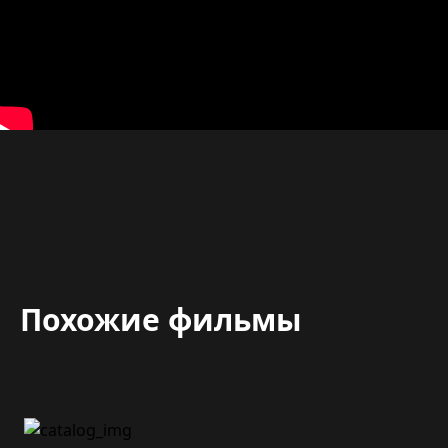
Похожие фильмы