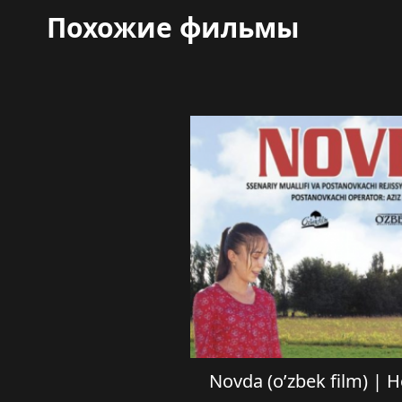
Похожие фильмы
Novda (o’zbek film) |