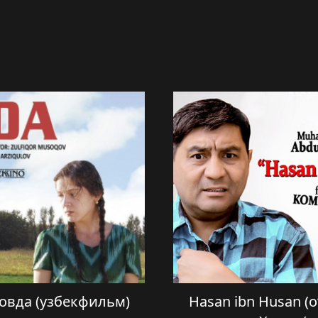
 Новда (узбекфильм)
Hasan ibn Husan (o