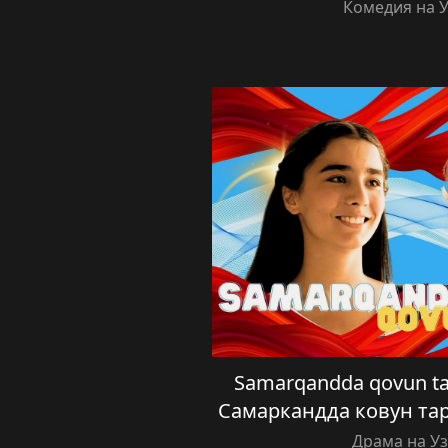
Комедия на 
Samarqandda qovun taro
Самаркандда ковун та
Драма на У