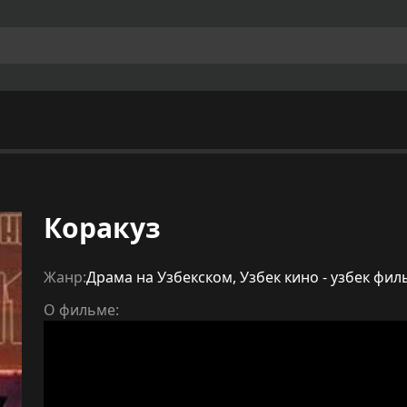
Коракуз
Жанр:
Драма на Узбекском
,
Узбек кино - узбек фи
О фильме: