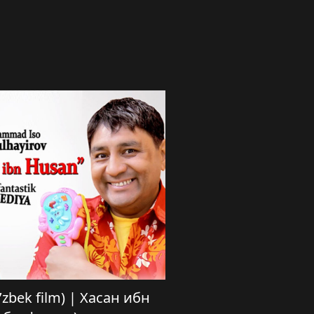
’zbek film) | Хасан ибн