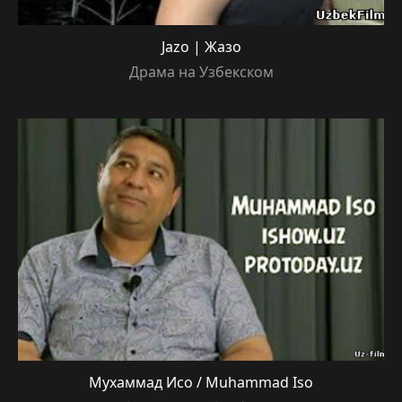
Jazo | Жазо
Драма на Узбекском
Мухаммад Исо / Muhammad Iso