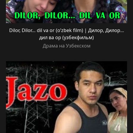
Dilor, Dilor… dil va or (o’zbek film) | Дилор, Дилор…
дил ва ор (узбекфильм)
Драма на Узбекском