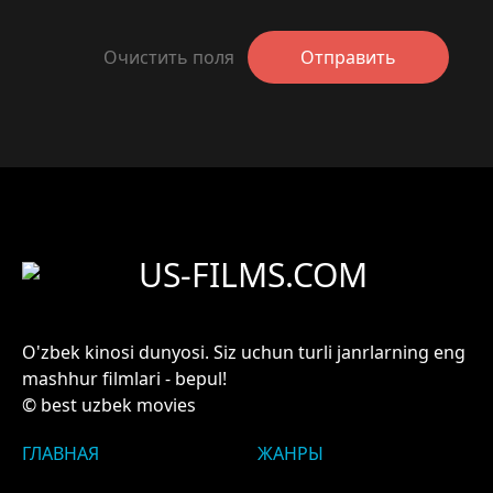
Очистить поля
Отправить
US-FILMS.COM
O'zbek kinosi dunyosi. Siz uchun turli janrlarning eng
mashhur filmlari - bepul!
© best uzbek movies
ГЛАВНАЯ
ЖАНРЫ