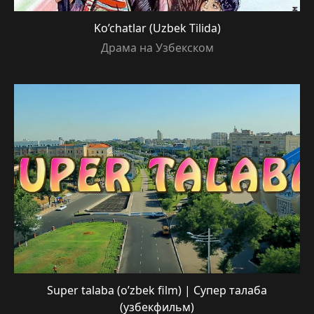
Ko’chatlar (Uzbek Tilida)
Драма на Узбекском
Super talaba (o’zbek film) | Супер талаба
(узбекфильм)