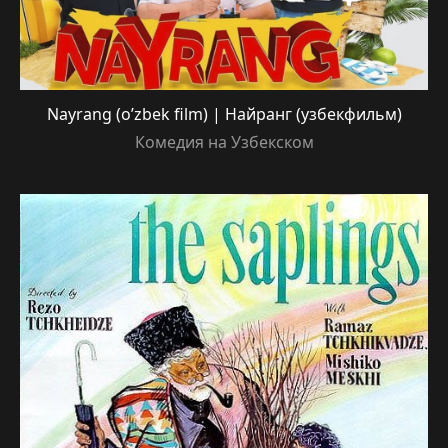
Nayrang (o’zbek film) | Найранг (узбекфильм)
Комедия на Узбекском