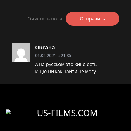
Очистить поля
Отправить
Оксана
06.02.2021 в 21:35
А на русском это кино есть .
Ищю ни как найти не могу
US-FILMS.COM