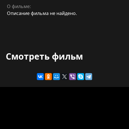
О фильме:
Описание фильма не найдено.
Смотреть фильм