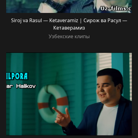
Siroj va Rasul — Ketaveramiz | Сирож ва Расул —
Кетаверамиз
Узбекские клипы