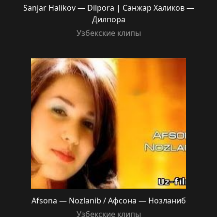
Sanjar Halikov — Dilpora | Санжар Халиков —
Дилпора
Узбекские клипы
Afsona — Nozlanib / Афсона — Нозланиб
Узбекские клипы