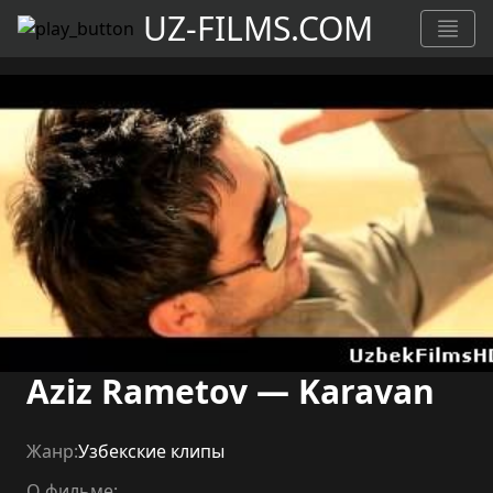
UZ-FILMS.COM
Aziz Rametov — Karavan
Жанр:
Узбекские клипы
О фильме: