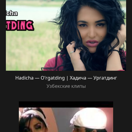
Hadicha — O’rgatding | Хадича — Ургатдинг
Узбекские клипы