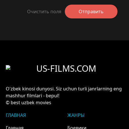
Очистить поля
Отправить
US-FILMS.COM
O'zbek kinosi dunyosi. Siz uchun turli janrlarning eng
mashhur filmlari - bepul!
© best uzbek movies
ГЛАВНАЯ
ЖАНРЫ
Главная
Боевики