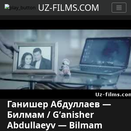
UZ-FILMS.COM
Ганишер Абдуллаев —
Билмам / G’anisher
Abdullaeyv — Bilmam