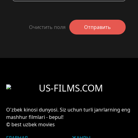
Очистить поля
Отправить
US-FILMS.COM
O'zbek kinosi dunyosi. Siz uchun turli janrlarning eng
mashhur filmlari - bepul!
© best uzbek movies