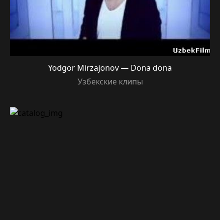
Yodgor Mirzajonov — Dona dona
Узбекские клипы