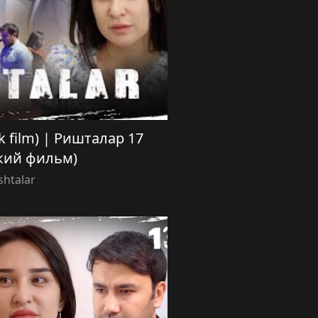
ek film) | Ришталар 17
кий фильм)
shtalar