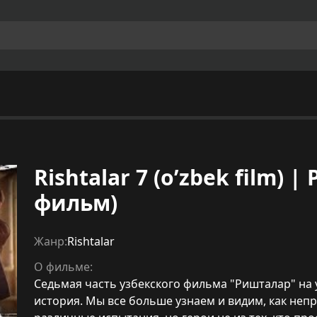
Rishtalar 7 (o’zbek film)
фильм)
Жанр:
Rishtalar
О фильме:
Седьмая часть узбекского фильма "Ришталар" на у
история. Мы все больше узнаем и видим, как неп