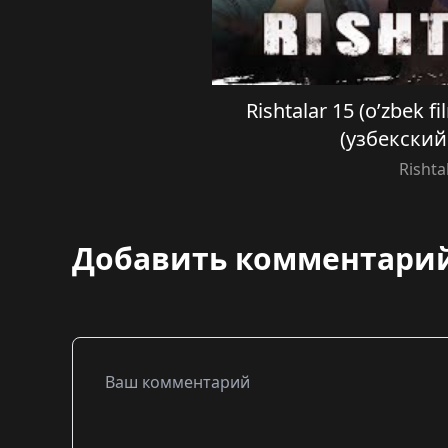
Rishtalar 15 (o’zbek 
(узбекски
Rishta
Добавить комментари