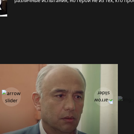
различные испытания, но герои не из тех, кто пр