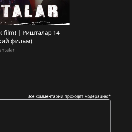
ek film) | Ришталар 14
кий фильм)
shtalar
Все комментарии проходят модерацию*