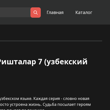
Главная
Каталог
Поиск
 | Ришталар 7 (узбекский
збекском языке. Каждая серия - словно новая
росто устроена жизнь. Судьба посылает героям