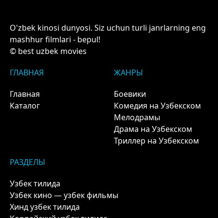
O'zbek kinosi dunyosi. Siz uchun turli janrlarning eng
mashhur filmlari - bepul!
© best uzbek movies
ГЛАВНАЯ
ЖАНРЫ
Главная
Боевики
Каталог
Комедия на Узбекском
Мелодрамы
Драма на Узбекском
Триллер на Узбекском
РАЗДЕЛЫ
Узбек тилида
Узбек кино — узбек фильмы
Хинд узбек тилида