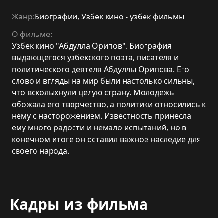
Жанр:
Биографии
,
Узбек кино - узбек фильмы
О фильме:
Узбек кино "Абдулла Oрипов". Биография
выдающегося узбекского поэта, писателя и
политического деятеля Абдуллы Oрипова. Его
слово и вгляды на мир были настолько сильны,
что всколыхнули целую страну. Молодежь
обожала его творчество, а политики относились к
нему с насторожением. Известность принесла
ему много радости и немало испытаний, но в
конечном итоге он оставил важное наследие для
своего народа.
Кадры из фильма