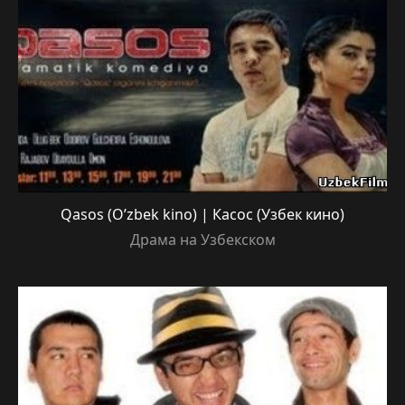
Qasos (O’zbek kino) | Касос (Узбек кино)
Драма на Узбекском