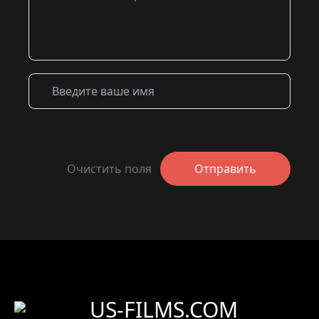
Очистить поля
Отправить
US-FILMS.COM