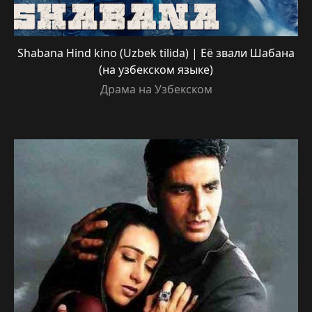
Shabana Hind kino (Uzbek tilida) | Её звали Шабана
(на узбекском языке)
Драма на Узбекском