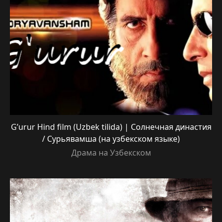
G’urur Hind film (Uzbek tilida) | Солнечная династия
/ Сурьявамша (на узбекском языке)
Драма на Узбекском