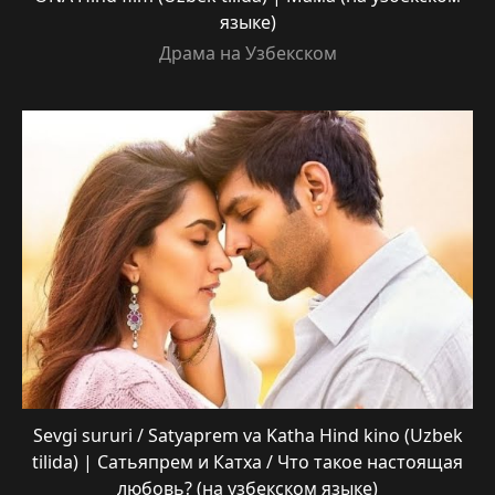
языке)
Драма на Узбекском
Sevgi sururi / Satyaprem va Katha Hind kino (Uzbek
tilida) | Сатьяпрем и Катха / Что такое настоящая
любовь? (на узбекском языке)