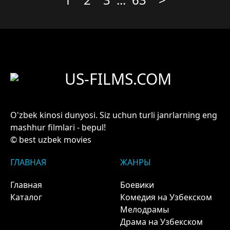
US-FILMS.COM
O'zbek kinosi dunyosi. Siz uchun turli janrlarning eng
mashhur filmlari - bepul!
© best uzbek movies
ГЛАВНАЯ
ЖАНРЫ
Главная
Боевики
Каталог
Комедия на Узбекском
Мелодрамы
Драма на Узбекском