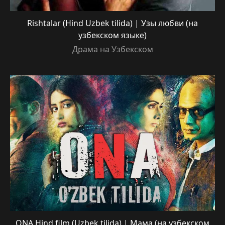
Rishtalar (Hind Uzbek tilida) | Узы любви (на
узбекском языке)
Драма на Узбекском
ONA Hind film (Uzbek tilida) | Мама (на узбекском