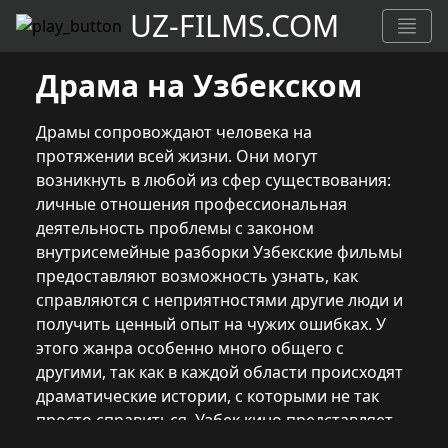
UZ-FILMS.COM
Драма на Узбекском
Драмы сопровождают человека на
протяжении всей жизни. Они могут
возникнуть в любой из сфер существования:
личные отношения профессиональная
деятельность проблемы с законом
внутрисемейные разборки Узбекские фильмы
предоставляют возможность узнать, как
справляются с неприятностями другие люди и
получить ценный опыт на чужих ошибках. У
этого жанра особенно много общего с
другими, так как в каждой области происходят
драматические истории, с которыми не так
просто справиться. Узбек кино представляет
лучшие драмы Разнообразие сюжетов