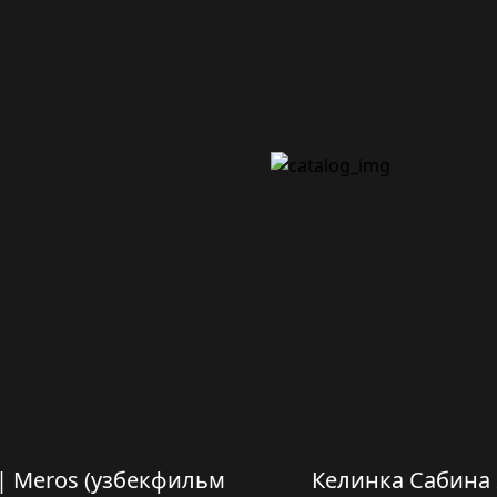
| Meros (узбекфильм
Келинка Сабина 