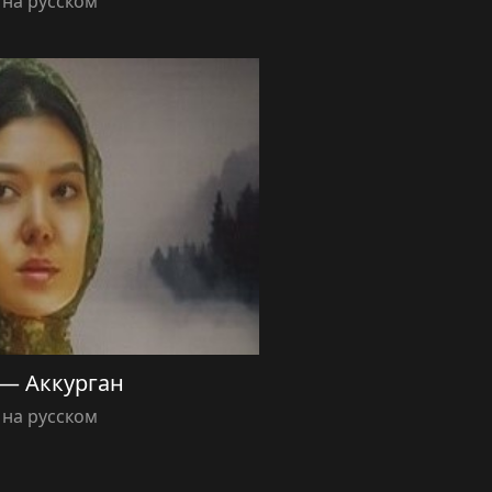
на русском
— Аккурган
на русском