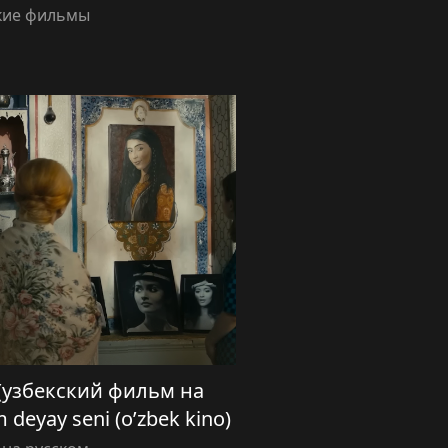
кие фильмы
(узбекский фильм на
 deyay seni (o’zbek kino)