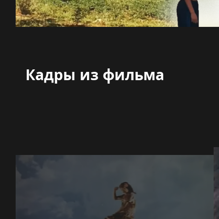
Кадры из фильма