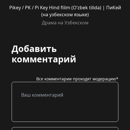
Pikey / PK / Pi Key Hind filim (O’zbek tilida) | ПиКей
(на узбекском языке)
Драма на Узбекском
Добавить
комментарий
Все комментарии проходят модерацию*