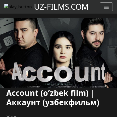
UZ-FILMS.COM
Account (o’zbek film) |
Аккаунт (узбекфильм)
Жанр: