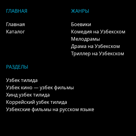
ГЛАВНАЯ
ЖАНРЫ
Главная
Боевики
Каталог
Комедия на Узбекском
Мелодрамы
Драма на Узбекском
Триллер на Узбекском
РАЗДЕЛЫ
Узбек тилида
Узбек кино — узбек фильмы
Хинд узбек тилида
Коррейский узбек тилида
Узбекские фильмы на русском языке