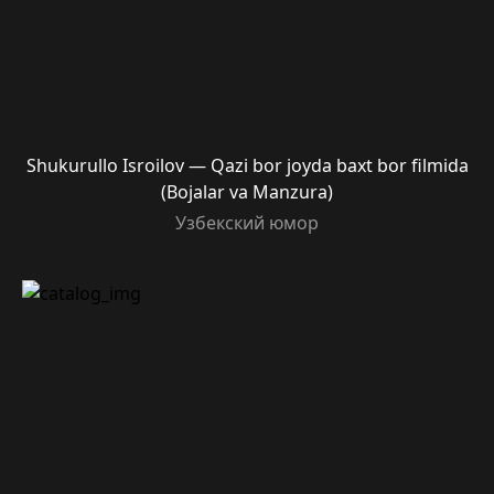
Shukurullo Isroilov — Qazi bor joyda baxt bor filmida
(Bojalar va Manzura)
Узбекский юмор