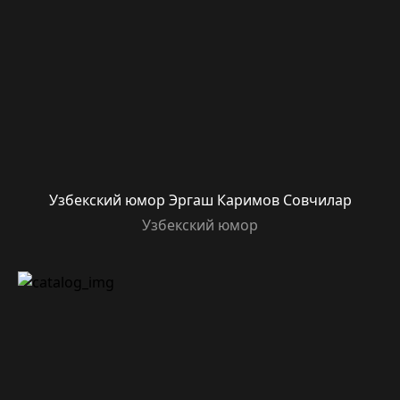
Узбекский юмор Эргаш Каримов Совчилар
Узбекский юмор