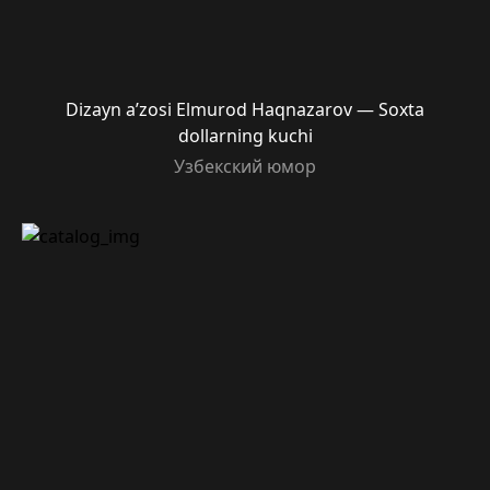
Dizayn a’zosi Elmurod Haqnazarov — Soxta
dollarning kuchi
Узбекский юмор