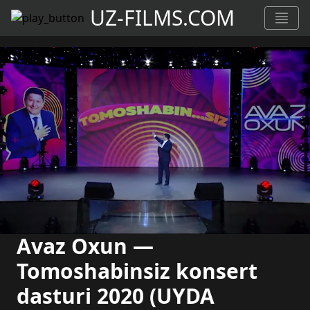
UZ-FILMS.COM
Avaz Oxun —
Tomoshabinsiz konsert
dasturi 2020 (UYDA