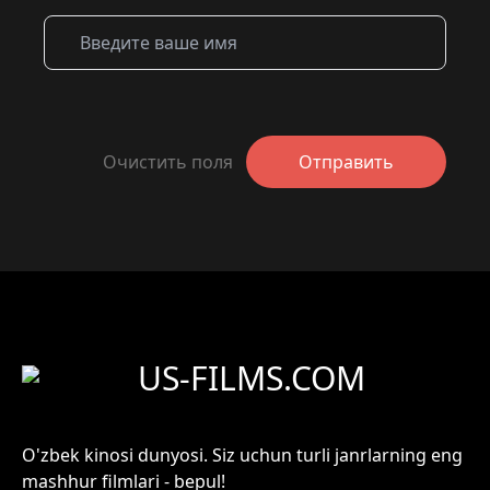
Очистить поля
Отправить
US-FILMS.COM
O'zbek kinosi dunyosi. Siz uchun turli janrlarning eng
mashhur filmlari - bepul!