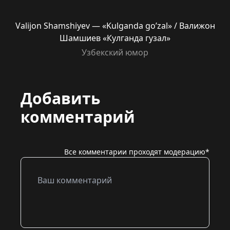
Valijon Shamshiyev — «Kulganda go’zal» / Валижон
Шамшиев «Кулганда гузал»
Узбекский юмор
Добавить
комментарий
Все комментарии проходят модерацию*