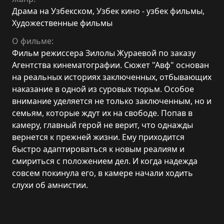
Драма на Узбекском
,
Узбек кино - узбек фильмы
,
Художественные фильмы
О фильме:
Фильм режиссера Зилолы Жураевой по заказу
Агентства кинематографии. Сюжет "Авф" основан
на реальных историях заключенных, отбывающих
наказание в одной из суровых тюрьм. Особое
внимание уделяется не только заключенным, но и
семьям, которые ждут их на свободе. Попав в
камеру, главный герой не верит, что однажды
вернется к прежней жизни. Ему приходится
быстро адаптироваться к новым реалиям и
смириться с положением дел. И когда надежда
совсем покинула его, в камере начали ходить
слухи об амнистии.