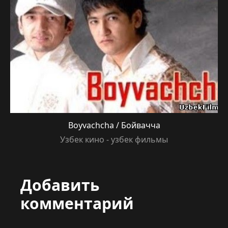
Boyvachcha / Бойвачча
Узбек кино - узбек фильмы
Добавить
комментарий