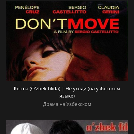
Ketma (O’zbek tilida) | Не уходи (на узбекском
языке)
Драма на Узбекском