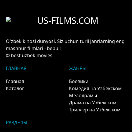
US-FILMS.COM
O'zbek kinosi dunyosi. Siz uchun turli janrlarning eng
mashhur filmlari - bepul!
© best uzbek movies
ГЛАВНАЯ
ЖАНРЫ
Главная
Боевики
Каталог
Комедия на Узбекском
Мелодрамы
Драма на Узбекском
Триллер на Узбекском
РАЗДЕЛЫ