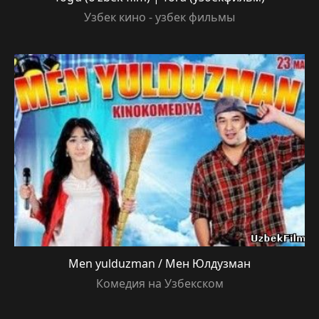
Узбек кино - узбек фильмы
Men yulduzman / Мен Юлдузман
Комедия на Узбекском