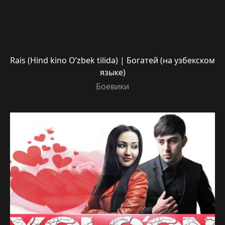
Rais (Hind kino O’zbek tilida) | Богатей (на узбекском
языке)
Боевики