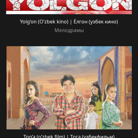
Yolg’on (O’zbek kino) | Ёлгон (узбек кино)
Мелодрамы
Tog’a (o’zbek film) | Тога (узбекфильм)