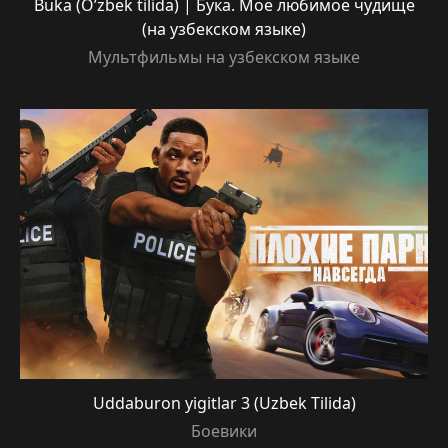
Buka (O’zbek tilida) | Бука. Моё любимое чудище
(на узбекском языке)
Мультфильмы на узбекском языке
Uddaburon yigitlar 3 (Uzbek Tilida)
Боевики