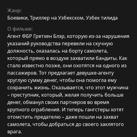
Жанр:
Боевики
,
Триллер на Узбекском
,
Узбек тилида
О фильме:
Агент ФБР Гретхен Блэр, которую из-за нарушения
указаний руководства перевели на скучную
должность, оказалась на борту самолета,
который прямо в воздухе захватили бандиты. Как
стало известно позже, они охотятся на одного из
пассажиров. Тот предлагает девушке-агенту
круглую сумму денег, чтобы она помогла ему
сохранить жизнь. Оказывается, что этот мужчина
– преступник, который, желая получить больше
денег, обманул своих партнеров во время
крупного ограбления. И теперь гангстеры хотят
отомстить предателю – даже пошли на захват
самолета, чтобы добраться до своего заклятого
врага.