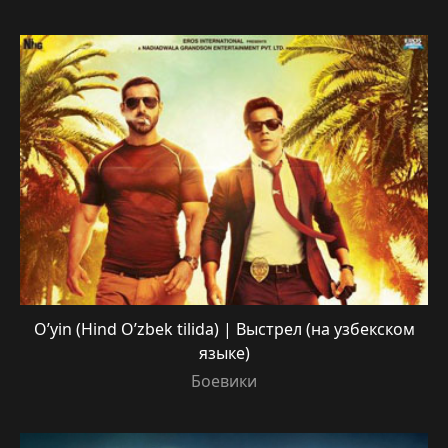
O’yin (Hind O’zbek tilida) | Выстрел (на узбекском
языке)
Боевики