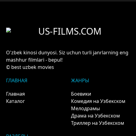
US-FILMS.COM
O'zbek kinosi dunyosi. Siz uchun turli janrlarning eng
mashhur filmlari - bepul!
© best uzbek movies
ГЛАВНАЯ
ЖАНРЫ
Главная
Боевики
Каталог
Комедия на Узбекском
Мелодрамы
Драма на Узбекском
Триллер на Узбекском