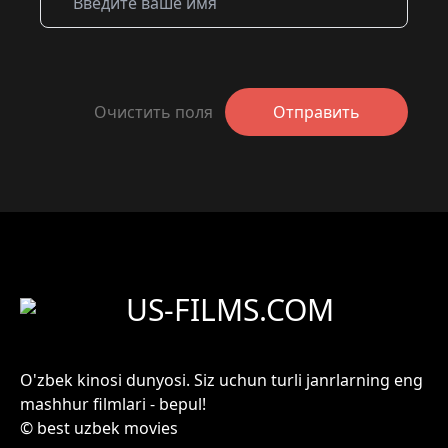
Очистить поля
Отправить
US-FILMS.COM
O'zbek kinosi dunyosi. Siz uchun turli janrlarning eng
mashhur filmlari - bepul!
© best uzbek movies