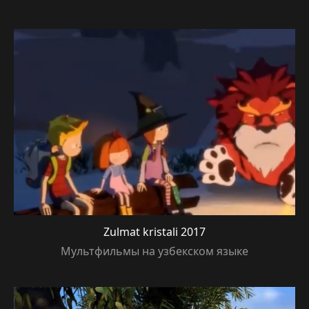
Zulmat kristali 2017
Мультфильмы на узбекском языке