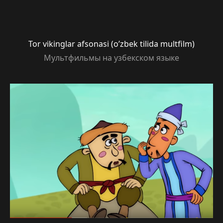
Tor vikinglar afsonasi (o’zbek tilida multfilm)
Мультфильмы на узбекском языке