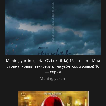
Mening yurtim (serial O’zbek tilida) 16 — qism | Моя
страна: новый век (сериал на узбекском языке) 16
— серия
Mening yurtim