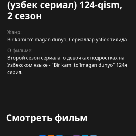
(узбек сериал) 124-qism,
2 сезон
Жанр:
Bir kami to'lmagan dunyo
,
Сериаллар узбек тилида
О фильме:
Второй сезон сериала, о девочках подростках на
Узбекском языке - "Bir kami to'lmagan dunyo" 124я
серия.
Смотреть фильм