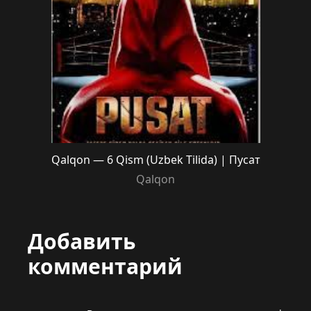
Qalqon — 6 Qism (Uzbek Tilida) | Пусат
Qalqon
Добавить
комментарий