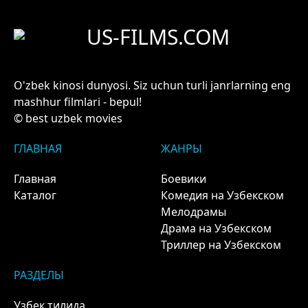
US-FILMS.COM
O'zbek kinosi dunyosi. Siz uchun turli janrlarning eng
mashhur filmlari - bepul!
© best uzbek movies
ГЛАВНАЯ
ЖАНРЫ
Главная
Боевики
Каталог
Комедия на Узбекском
Мелодрамы
Драма на Узбекском
Триллер на Узбекском
РАЗДЕЛЫ
Узбек тилида