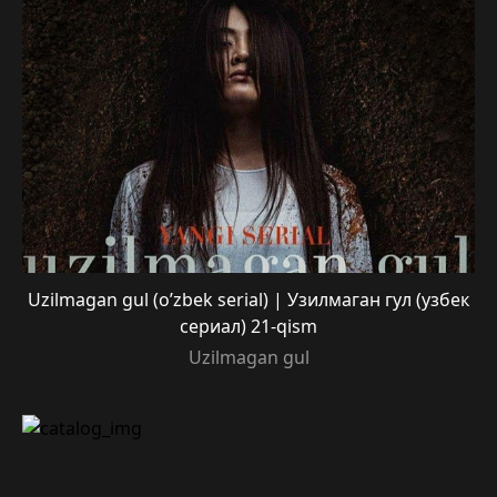
Uzilmagan gul (o’zbek serial) | Узилмаган гул (узбек
сериал) 21-qism
Uzilmagan gul