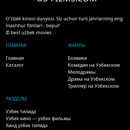
O'zbek kinosi dunyosi. Siz uchun turli janrlarning eng
mashhur filmlari - bepul!
© best uzbek movies
ГЛАВНАЯ
ЖАНРЫ
Главная
Боевики
Каталог
Комедия на Узбекском
Мелодрамы
Драма на Узбекском
Триллер на Узбекском
РАЗДЕЛЫ
Узбек тилида
Узбек кино — узбек фильмы
Хинд узбек тилида