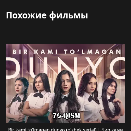
Похожие фильмы
Bir kami to’lmagan dunyo (o’zbek serial) | Бир ками