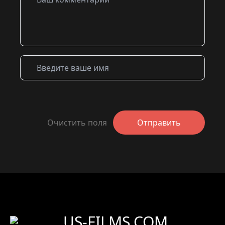
Очистить поля
Отправить
US-FILMS.COM