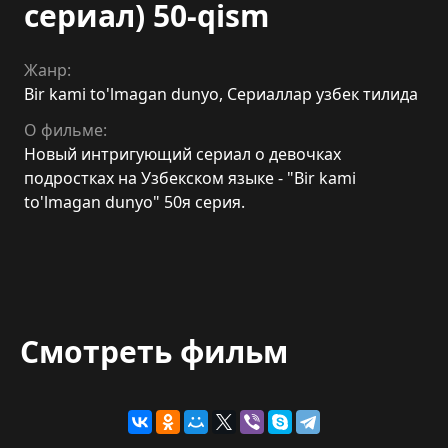
сериал) 50-qism
Жанр:
Bir kami to'lmagan dunyo
,
Сериаллар узбек тилида
О фильме:
Новый интригующий сериал о девочках
подростках на Узбекском языке - "Bir kami
to'lmagan dunyo" 50я серия.
Смотреть фильм