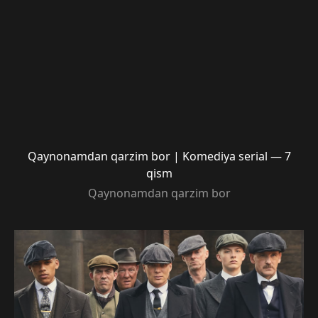
Qaynonamdan qarzim bor | Komediya serial — 7
qism
Qaynonamdan qarzim bor