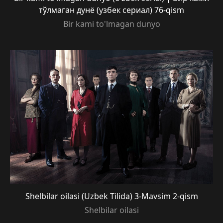
тўлмаган дунё (узбек сериал) 76-qism
Bir kami to'lmagan dunyo
Shelbilar oilasi (Uzbek Tilida) 3-Mavsim 2-qism
Shelbilar oilasi