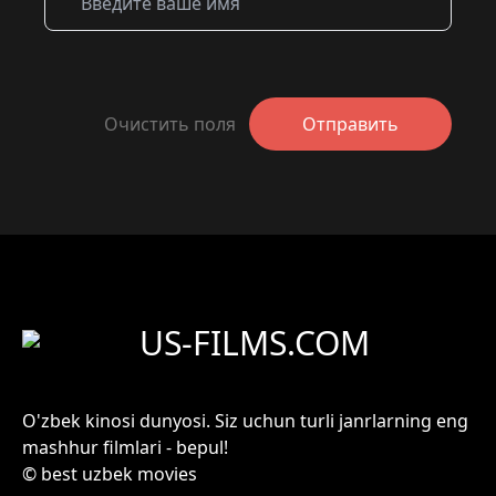
Очистить поля
Отправить
US-FILMS.COM
O'zbek kinosi dunyosi. Siz uchun turli janrlarning eng
mashhur filmlari - bepul!
© best uzbek movies