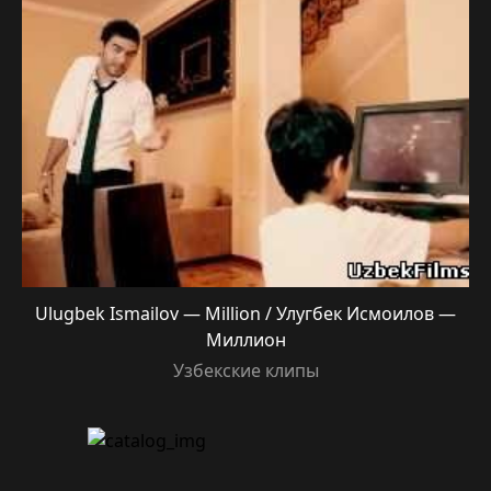
Ulugbek Ismailov — Million / Улугбек Исмоилов —
Миллион
Узбекские клипы