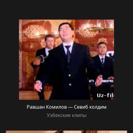
Равшан Комилов — Севиб колдим
Узбекские клипы