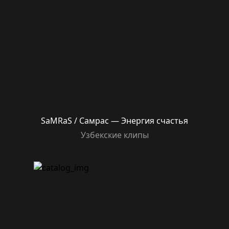
SaMRaS / Самрас — Энергия счастья
Узбекские клипы