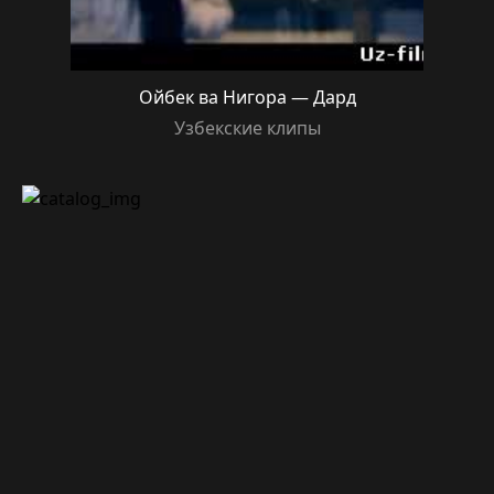
Ойбек ва Нигора — Дард
Узбекские клипы