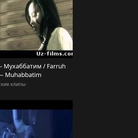
 Мухаббатим / Farruh
— Muhabbatim
ские клипы