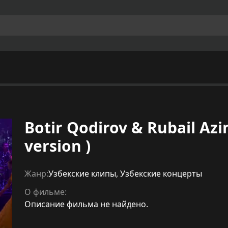
Botir Qodirov & Rubail Az
version )
Жанр:
Узбекские клипы
,
Узбекские концерты
О фильме:
Описание фильма не найдено.