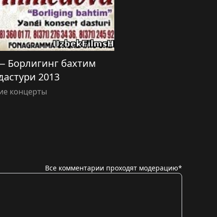
— Борлигинг бахтим
дастури 2013
ие концерты
Все комментарии проходят модерацию*