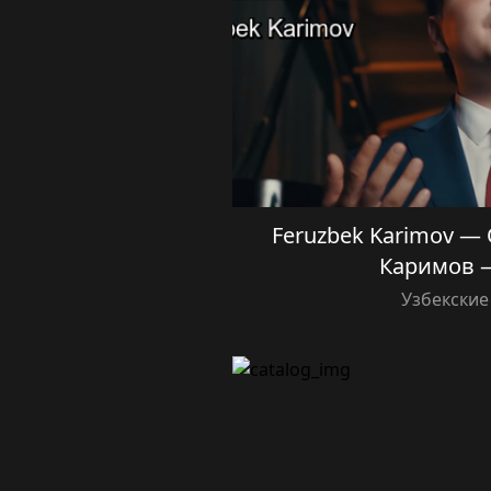
Feruzbek Karimov —
Каримов 
Узбекские