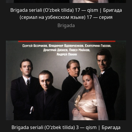
Brigada seriali (O’zbek tilida) 17 — qism | Бригада
(сериал на узбекском языке) 17 — серия
Brigada
Brigada seriali (O’zbek tilida) 3 — qism | Бригада