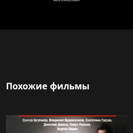
Похожие фильмы