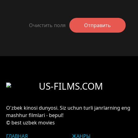
Очистить поля
Отправить
US-FILMS.COM
O'zbek kinosi dunyosi. Siz uchun turli janrlarning eng
mashhur filmlari - bepul!
© best uzbek movies
ГЛАВНАЯ
ЖАНРЫ