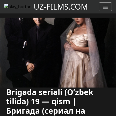
UZ-FILMS.COM
Brigada seriali (O’zbek
tilida) 19 — qism |
Бригада (сериал на