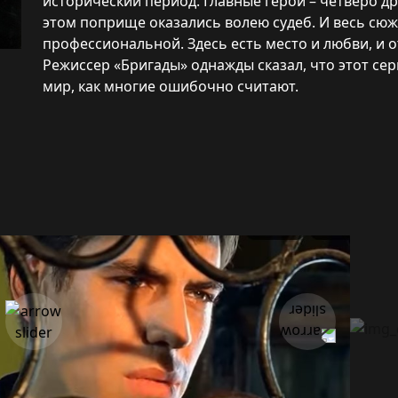
исторический период. Главные герои – четверо д
этом поприще оказались волею судеб. И весь сюже
профессиональной. Здесь есть место и любви, и
Режиссер «Бригады» однажды сказал, что этот се
мир, как многие ошибочно считают.