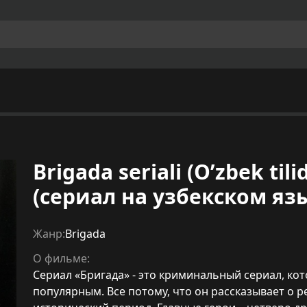
Brigada seriali (O’zbek til
(сериал на узбекском яз
Жанр:
Brigada
О фильме:
Сериал «Бригада» - это криминальный сериал, ко
популярным. Все потому, что он рассказывает о 