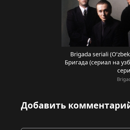
Brigada seriali (O’zbek
Бригада (сериал на уз
сер
Briga
Добавить комментари