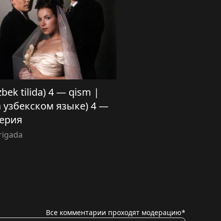
zbek tilida) 4 — qism |
а узбекском языке) 4 —
ерия
rigada
Все комментарии проходят модерацию*