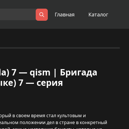
Главная
Каталог
Поиск
ida) 7 — qism | Бригада
ыке) 7 — серия
торый в своем время стал культовым и
реальном положении дел в стране в конкретный