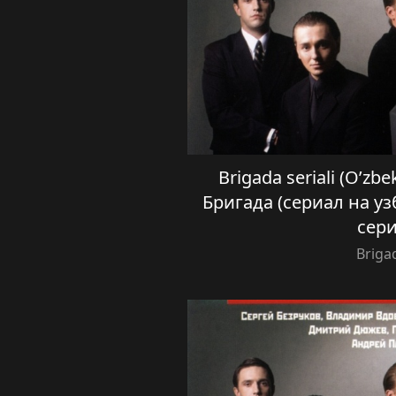
Brigada seriali (O’zbe
Бригада (сериал на уз
сер
Briga