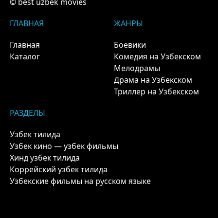
© best uzbek movies
ГЛАВНАЯ
ЖАНРЫ
Главная
Боевики
Каталог
Комедия на Узбекском
Мелодрамы
Драма на Узбекском
Триллер на Узбекском
РАЗДЕЛЫ
Узбек тилида
Узбек кино — узбек фильмы
Хинд узбек тилида
Коррейский узбек тилида
Узбекские фильмы на русском языке