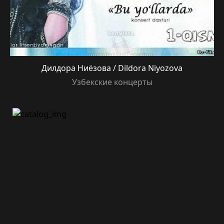
Дилдора Ниёзова / Dildora Niyozova
Узбекские концерты