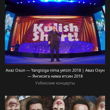
Avaz Oxun — Yangisiga nima yetsin 2018 | Аваз Охун
— Янгисига нима етсин 2018
Узбекские концерты