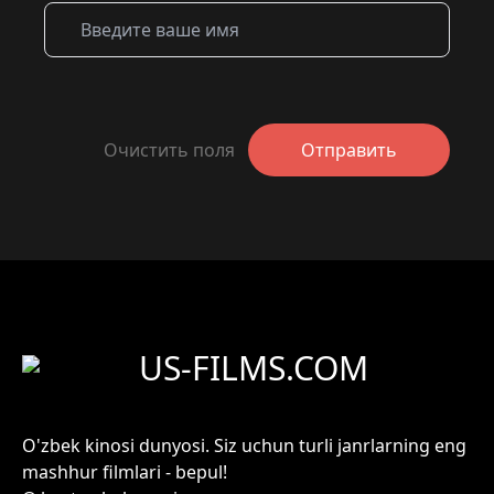
Очистить поля
Отправить
US-FILMS.COM
O'zbek kinosi dunyosi. Siz uchun turli janrlarning eng
mashhur filmlari - bepul!