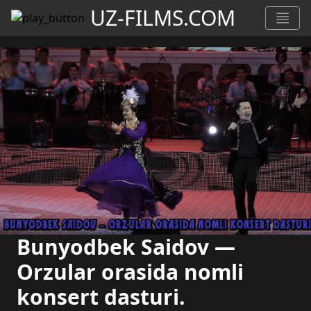
UZ-FILMS.COM
Bunyodbek Saidov —
Orzular orasida nomli
konsert dasturi.