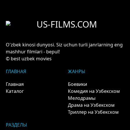
US-FILMS.COM
O'zbek kinosi dunyosi. Siz uchun turli janrlarning eng
mashhur filmlari - bepul!
© best uzbek movies
ГЛАВНАЯ
ЖАНРЫ
Главная
Боевики
Каталог
Комедия на Узбекском
Мелодрамы
Драма на Узбекском
Триллер на Узбекском
РАЗДЕЛЫ