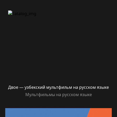
Двоe — узбекский мультфильм на русском языке
Мультфильмы на русском языке