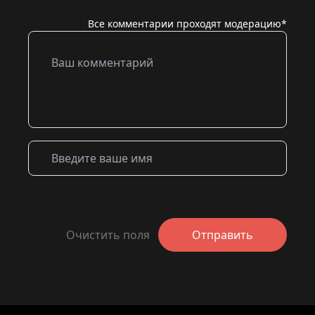
Все комментарии проходят модерацию*
Очистить поля
Отправить