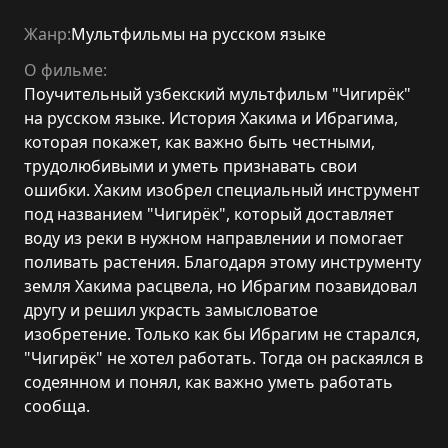
Жанр:
Мультфильмы на русском языке
О фильме:
Поучительный узбекский мультфильм "Чигирёк"
на русском языке. История Хакима и Ибрагима,
которая покажет, как важно быть честными,
трудолюбивыми и уметь признавать свои
ошибки. Хаким изобрел специальный инструмент
под названием "Чигирёк", который доставляет
воду из реки в нужном направлении и помогает
поливать растения. Благодаря этому инструменту
земля Хакима расцвела, но Ибрагим позавидовал
другу и решил украсть замысловатое
изобретение. Только как бы Ибрагим не старался,
"Чигирёк" не хотел работать. Тогда он раскаялся в
содеянном и понял, как важно уметь работать
сообща.