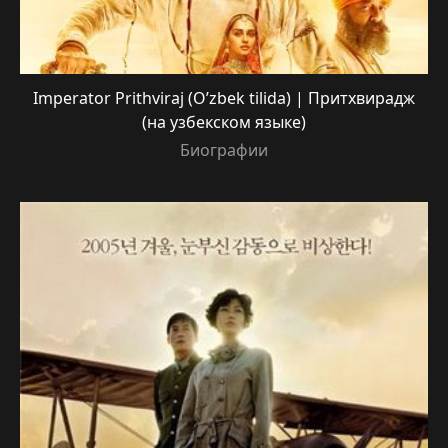
Imperator Prithviraj (O’zbek tilida) | Притхвирадж
(на узбекском языке)
Биографии