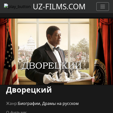
UZ-FILMS.COM
Дворецкий
Жанр:
Биографии
,
Драмы на русском
О фильме: