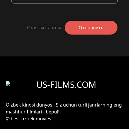
Очистить поля
Отправить
US-FILMS.COM
O'zbek kinosi dunyosi. Siz uchun turli janrlarning eng
mashhur filmlari - bepul!
© best uzbek movies