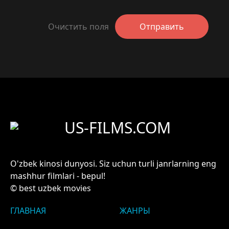
Очистить поля
Отправить
US-FILMS.COM
O'zbek kinosi dunyosi. Siz uchun turli janrlarning eng
mashhur filmlari - bepul!
© best uzbek movies
ГЛАВНАЯ
ЖАНРЫ