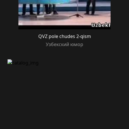
QVZ pole chudes 2-qism
Узбекский юмор