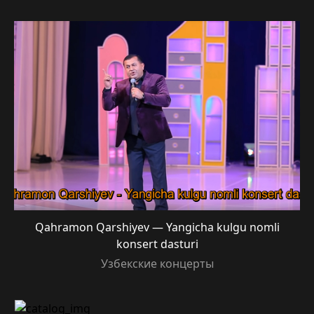
Qahramon Qarshiyev — Yangicha kulgu nomli
konsert dasturi
Узбекские концерты