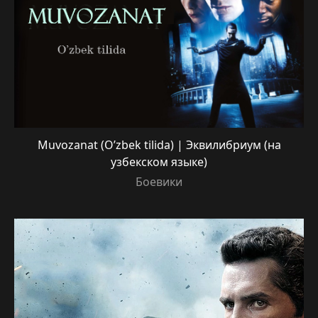
Muvozanat (O’zbek tilida) | Эквилибриум (на
узбекском языке)
Боевики