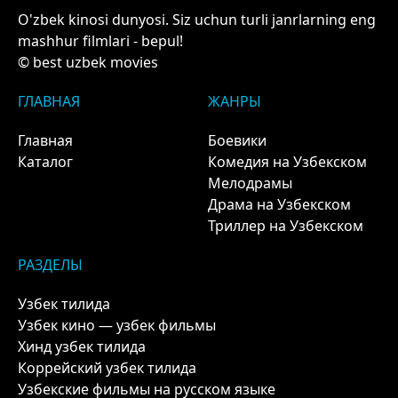
O'zbek kinosi dunyosi. Siz uchun turli janrlarning eng
mashhur filmlari - bepul!
© best uzbek movies
ГЛАВНАЯ
ЖАНРЫ
Главная
Боевики
Каталог
Комедия на Узбекском
Мелодрамы
Драма на Узбекском
Триллер на Узбекском
РАЗДЕЛЫ
Узбек тилида
Узбек кино — узбек фильмы
Хинд узбек тилида
Коррейский узбек тилида
Узбекские фильмы на русском языке