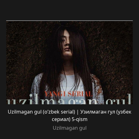
Uzilmagan gul (o’zbek serial) | Узилмаган гул (узбек
сериал) 5-qism
Uzilmagan gul