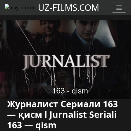
UZ-FILMS.COM
Журналист Сериали 163
— қисм l Jurnalist Seriali
163 — qism