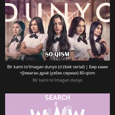
Bir kami to’lmagan dunyo (o’zbek serial) | Бир ками
тўлмаган дунё (узбек сериал) 80-qism
Bir kami to'lmagan dunyo