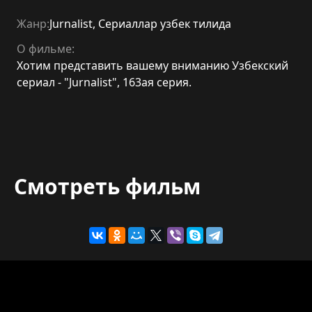
Жанр:
Jurnalist
,
Сериаллар узбек тилида
О фильме:
Хотим представить вашему вниманию Узбекский
сериал - "Jurnalist", 163ая серия.
Смотреть фильм