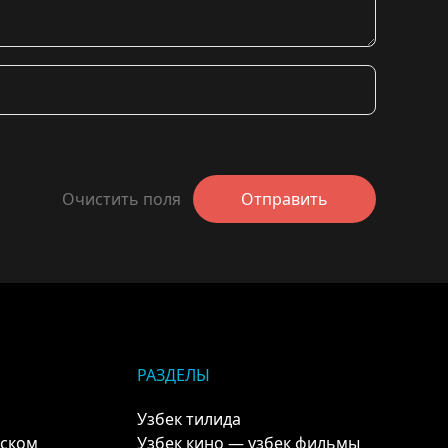
Очистить поля
Отправить
РАЗДЕЛЫ
Узбек тилида
кском
Узбек кино — узбек фильмы