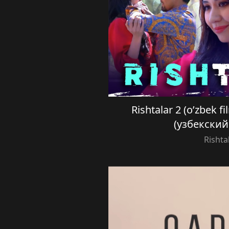
Rishtalar 2 (o’zbek 
(узбекски
Rishta