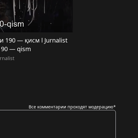
190 — қисм l Jurnalist
 190 — qism
rnalist
Все комментарии проходят модерацию*