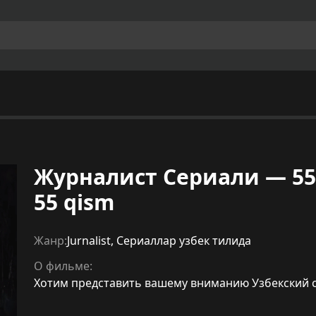
Журналист Сериали — 55 қ
55 qism
Жанр:
Jurnalist
,
Сериаллар узбек тилида
О фильме:
Хотим представить вашему вниманию Узбекский сери