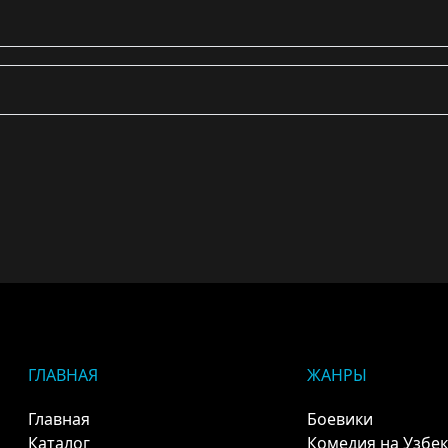
ГЛАВНАЯ
ЖАНРЫ
Главная
Боевики
Каталог
Комедия на Узбе