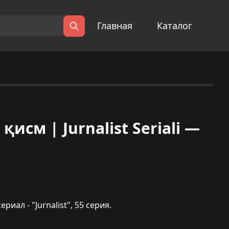
Главная
Каталог
Поиск
исм | Jurnalist Seriali —
ал - "Jurnalist", 55 серия.