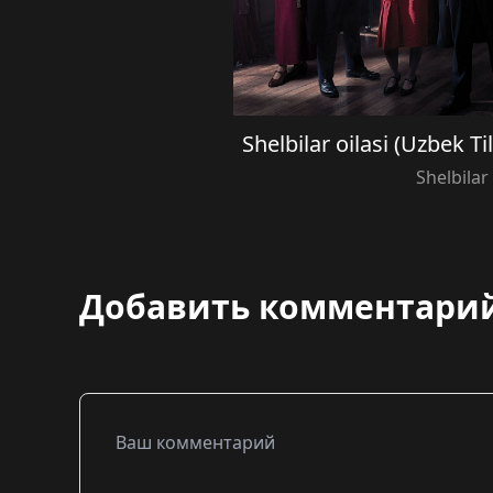
Shelbilar oilasi (Uzbek T
Shelbilar 
Добавить комментари