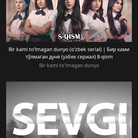
Bir kami to’lmagan dunyo (o’zbek serial) | Бир ками
тўлмаган дунё (узбек сериал) 8-qism
Bir kami to'lmagan dunyo