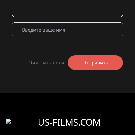
Очистить поля
Отправить
US-FILMS.COM