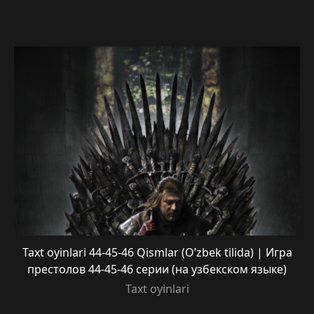
Taxt oyinlari 44-45-46 Qismlar (O’zbek tilida) | Игра
престолов 44-45-46 серии (на узбекском языке)
Taxt oyinlari