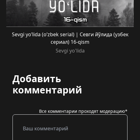
Sevgi yo’lida (o’zbek serial) | Севги йўлида (узбек
сериал) 16-qism
Sevgi yo'lida
Добавить
комментарий
Все комментарии проходят модерацию*