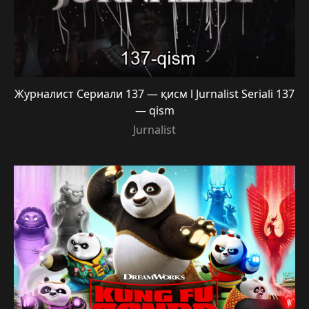
Журналист Сериали 137 — қисм l Jurnalist Seriali 137
— qism
Jurnalist