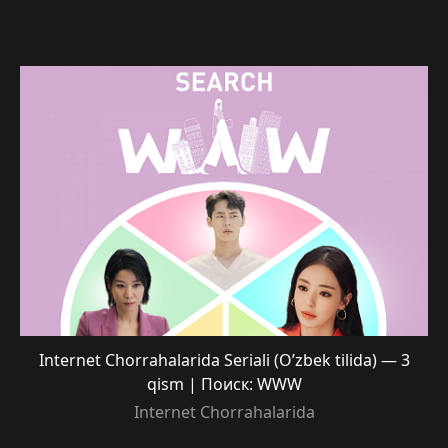
Internet Chorrahalarida Seriali (O’zbek tilida) — 3
qism | Поиск: WWW
Internet Chorrahalarida