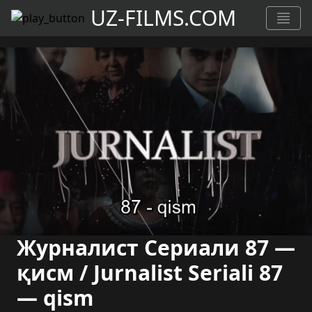
UZ-FILMS.COM
Журналист Сериали 87 —
қисм / Jurnalist Seriali 87
— qism