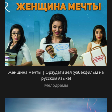
Женщина мечты | Орзудаги аёл (узбекфильм на
русском языке)
Мелодрамы