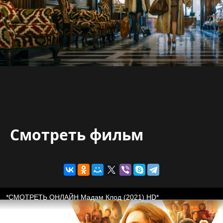
Смотреть фильм