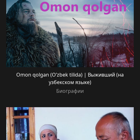
Omon qolgan (O’zbek tilida) | Выживший (на
узбекском языке)
Биографии