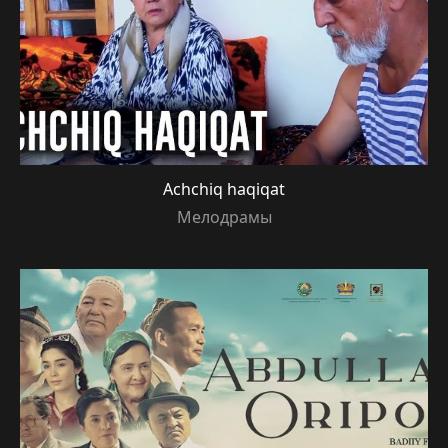
Achchiq haqiqat
Мелодрамы