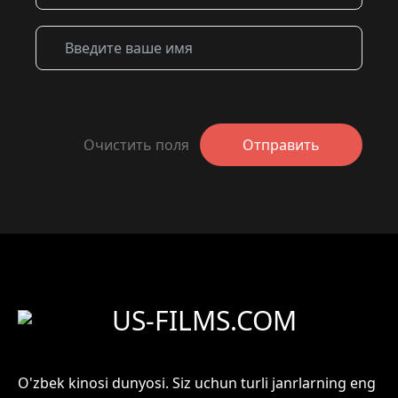
Очистить поля
Отправить
US-FILMS.COM
O'zbek kinosi dunyosi. Siz uchun turli janrlarning eng