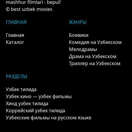
mashhur filmlari - bepul!
© best uzbek movies
ГЛАВНАЯ
ЖАНРЫ
Главная
Боевики
Каталог
Комедия на Узбекском
Мелодрамы
Драма на Узбекском
Триллер на Узбекском
РАЗДЕЛЫ
Узбек тилида
Узбек кино — узбек фильмы
Хинд узбек тилида
Коррейский узбек тилида
Узбекские фильмы на русском языке