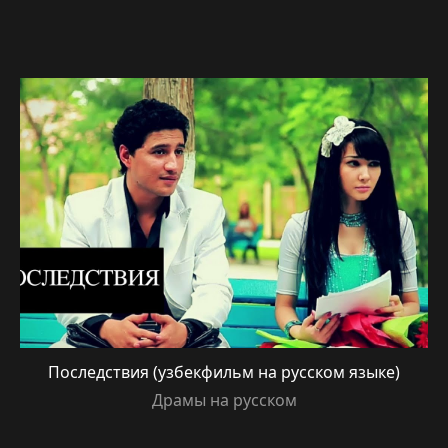
Последствия (узбекфильм на русском языке)
Драмы на русском