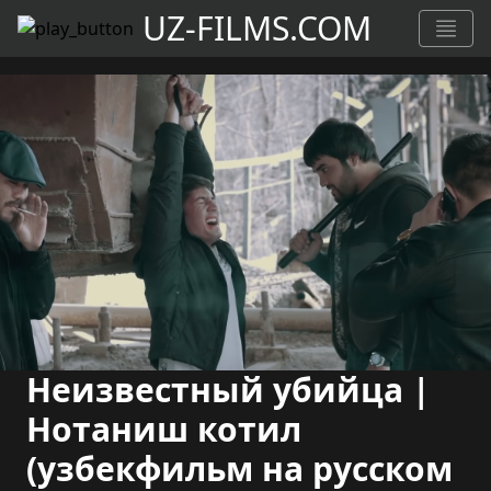
UZ-FILMS.COM
Неизвестный убийца |
Нотаниш котил
(узбекфильм на русском