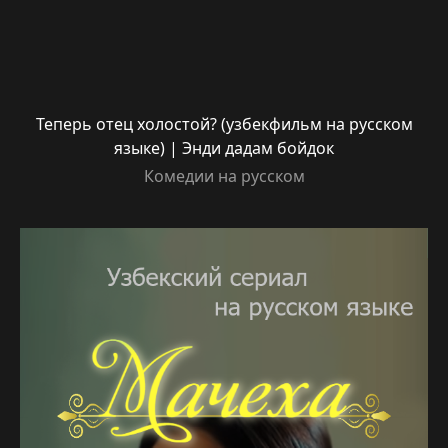
Теперь отец холостой? (узбекфильм на русском
языке) | Энди дадам бойдок
Комедии на русском