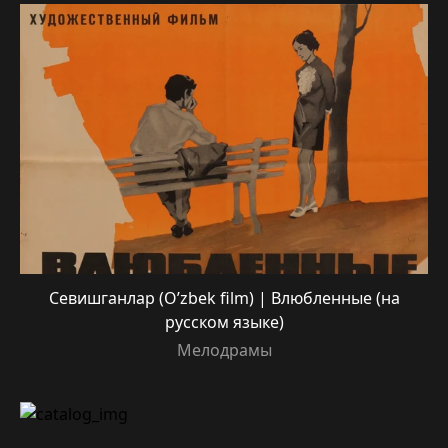
Севишганлар (O’zbek film) | Влюбленные (на
русском языке)
Мелодрамы