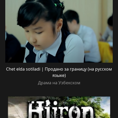
Chet elda sotiladi | Продано за границу (на русском
языке)
Драма на Узбекском