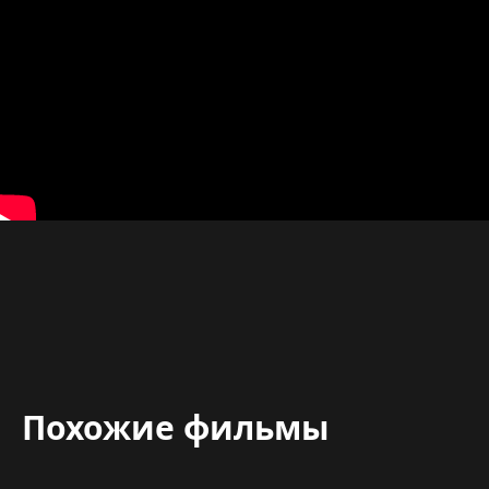
Похожие фильмы