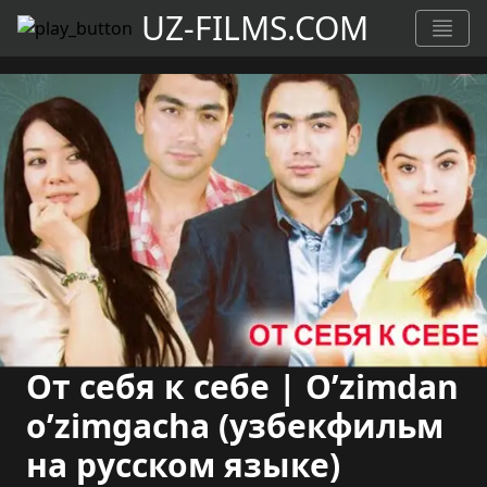
UZ-FILMS.COM
От себя к себе | O’zimdan
o’zimgacha (узбекфильм
на русском языке)