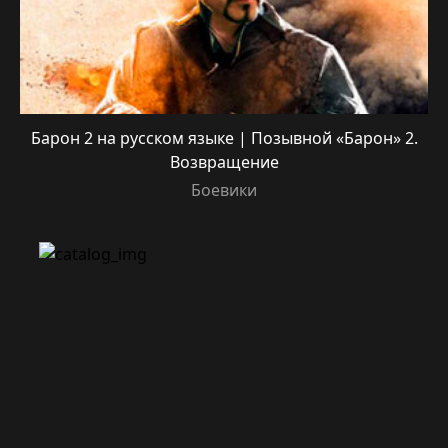
Барон 2 на русском языке | Позывной «Барон» 2.
Возвращение
Боевики