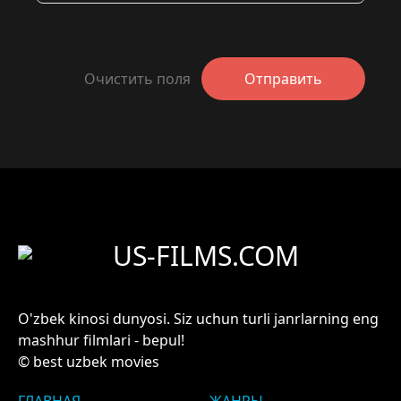
Очистить поля
Отправить
US-FILMS.COM
O'zbek kinosi dunyosi. Siz uchun turli janrlarning eng
mashhur filmlari - bepul!
© best uzbek movies