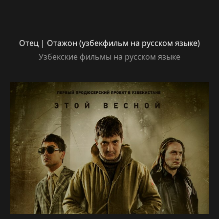
Отец | Отажон (узбекфильм на русском языке)
Узбекские фильмы на русском языке