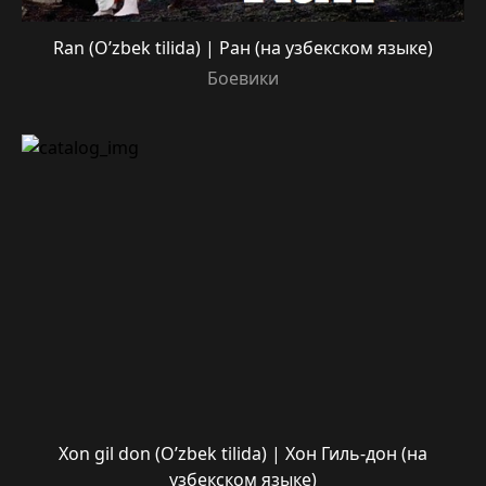
Ran (O’zbek tilida) | Ран (на узбекском языке)
Боевики
Xon gil don (O’zbek tilida) | Хон Гиль-дон (на
узбекском языке)