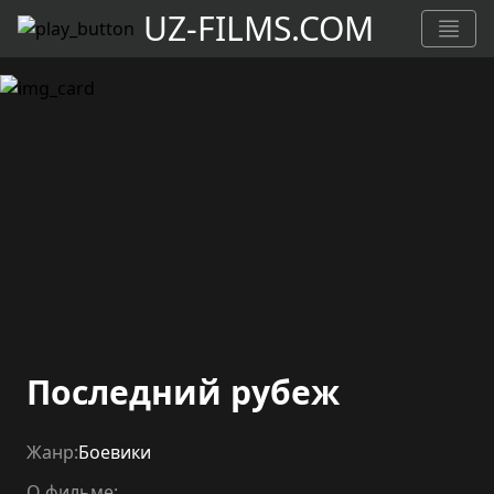
UZ-FILMS.COM
Последний рубеж
Жанр:
Боевики
О фильме: