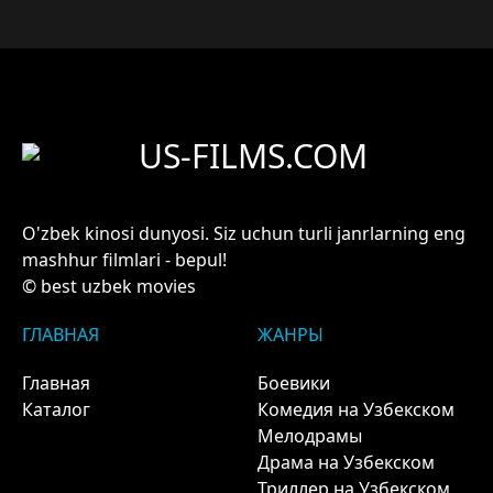
US-FILMS.COM
O'zbek kinosi dunyosi. Siz uchun turli janrlarning eng
mashhur filmlari - bepul!
© best uzbek movies
ГЛАВНАЯ
ЖАНРЫ
Главная
Боевики
Каталог
Комедия на Узбекском
Мелодрамы
Драма на Узбекском
Триллер на Узбекском