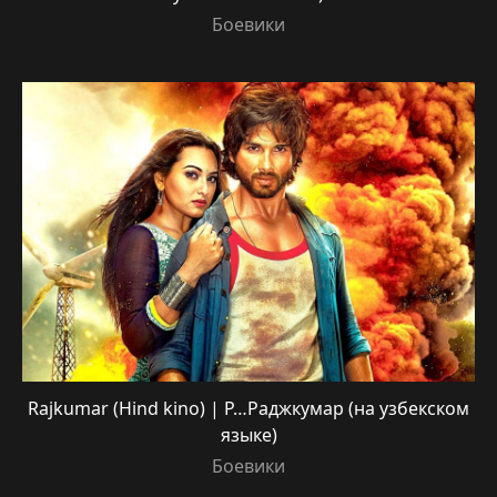
Боевики
Rajkumar (Hind kino) | Р…Раджкумар (на узбекском
языке)
Боевики