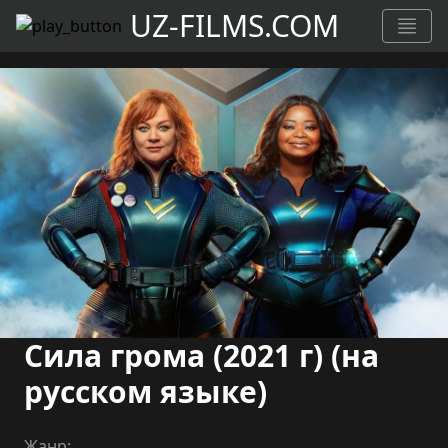
UZ-FILMS.COM
Сила грома (2021 г) (на
русском языке)
Жанр: