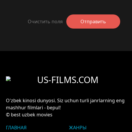
Очистить поля
Отправить
US-FILMS.COM
O'zbek kinosi dunyosi. Siz uchun turli janrlarning eng
mashhur filmlari - bepul!
© best uzbek movies
ГЛАВНАЯ
ЖАНРЫ