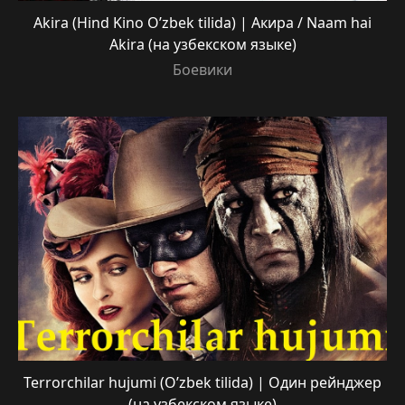
Akira (Hind Kino O’zbek tilida) | Акира / Naam hai
Akira (на узбекском языке)
Боевики
Terrorchilar hujumi (O’zbek tilida) | Один рейнджер
(на узбекском языке)