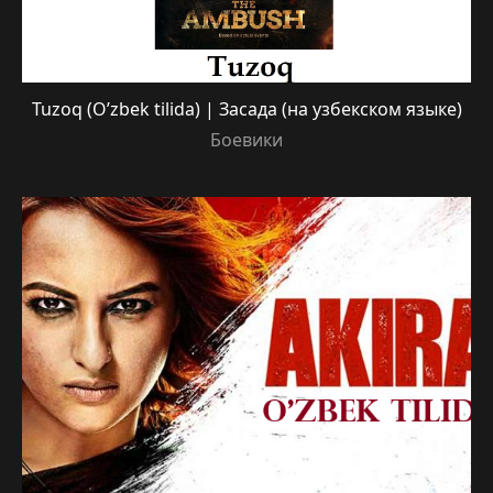
Tuzoq (O’zbek tilida) | Засада (на узбекском языке)
Боевики