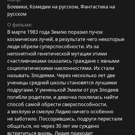
Боевики
,
Комедии на русском
,
Фантастика на
русском
О фильме:
В марте 1983 года Землю поразил пучок
космических лучей, в результате чего некоторые
люди обрели суперспособности. Из-за
непонятной генетической мутации этими
счастливчиками оказались граждане с явными
социопатическими наклонностями. Их стали
называть Злодеями. Через несколько лет две
ученицы средней школы становятся лучшими
подругами. У умненькой Эмили от рук Злодеев
погибли родители, и девочка поклялась найти
способ самой обрести сверхспособности,
а весёлую и смелую Лидию ничего особенно
не заботило. Поссорившись, подруги перестали
общаться, но через 30 лет им суждено
встретиться вновь. Лидия приходит