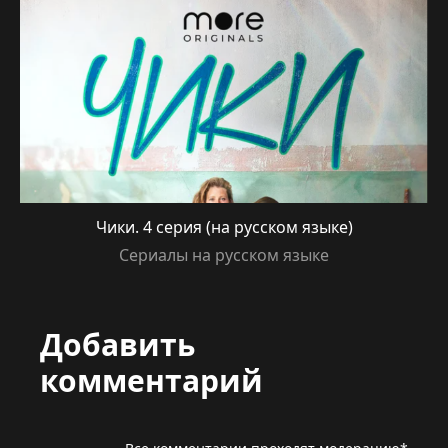
Чики. 4 серия (на русском языке)
Сериалы на русском языке
Добавить
комментарий