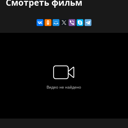
Смотреть фильм