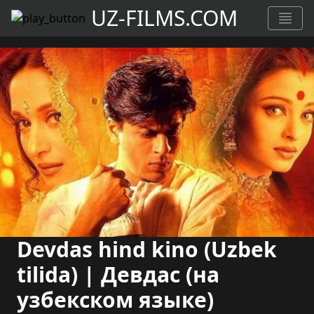
UZ-FILMS.COM
Devdas hind kino (Uzbek
tilida) | Девдас (на
узбекском языке)