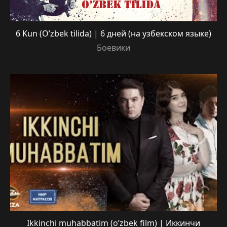
6 Kun (O’zbek tilida) | 6 дней (на узбекском языке)
Боевики
Ikkinchi muhabbatim (o’zbek film) | Иккинчи