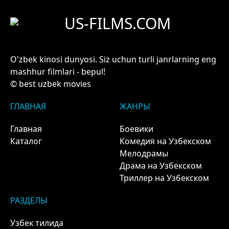
US-FILMS.COM
O'zbek kinosi dunyosi. Siz uchun turli janrlarning eng
mashhur filmlari - bepul!
© best uzbek movies
ГЛАВНАЯ
ЖАНРЫ
Главная
Боевики
Каталог
Комедия на Узбекском
Мелодрамы
Драма на Узбекском
Триллер на Узбекском
РАЗДЕЛЫ
Узбек тилида