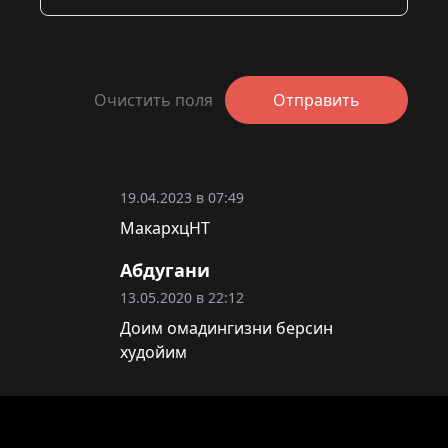
Очистить поля
Отправить
19.04.2023 в 07:49
МакархцНТ
Абдугани
13.05.2020 в 22:12
Доим омадингизни берсин
худойим