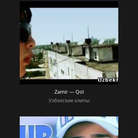
Zamir — Qol
Узбекские клипы