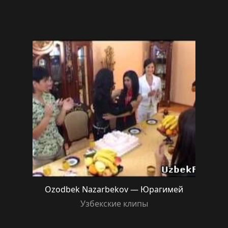
Ozodbek Nazarbekov — Юрагимей
Узбекские клипы