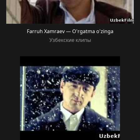
Farruh Xamraev — O'rgatma o'zinga
Узбекские клипы