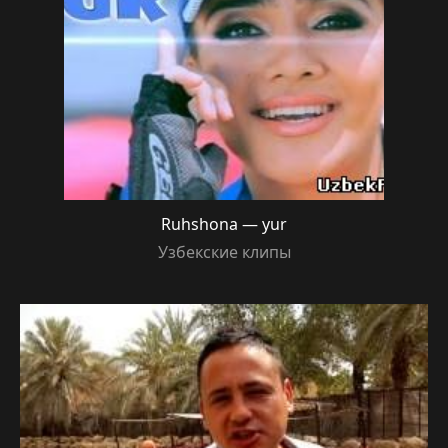
Ruhshona — yur
Узбекские клипы