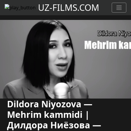
UZ-FILMS.COM
Dildora Niyozova —
Mehrim kammidi |
Дилдора Ниёзова —