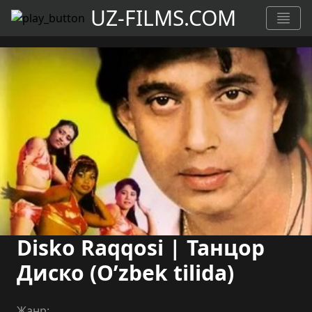
UZ-FILMS.COM
Disko Raqqosi | Танцор
Диско (O’zbek tilida)
Жанр: