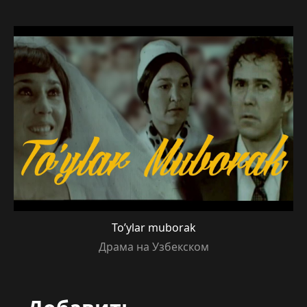
To’ylar muborak
Драма на Узбекском