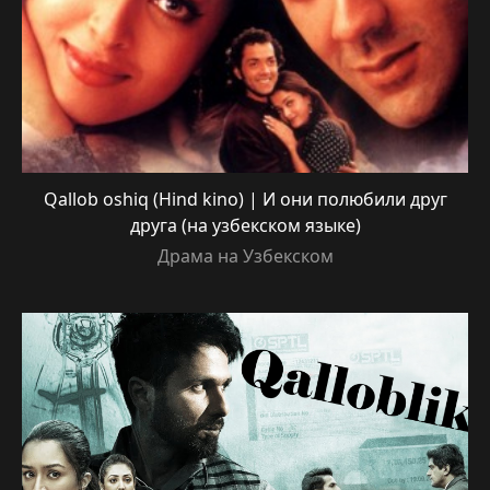
Qallob oshiq (Hind kino) | И они полюбили друг
друга (на узбекском языке)
Драма на Узбекском