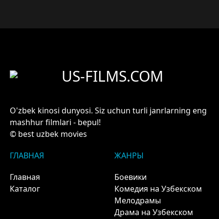
US-FILMS.COM
O'zbek kinosi dunyosi. Siz uchun turli janrlarning eng
mashhur filmlari - bepul!
© best uzbek movies
ГЛАВНАЯ
ЖАНРЫ
Главная
Боевики
Каталог
Комедия на Узбекском
Мелодрамы
Драма на Узбекском