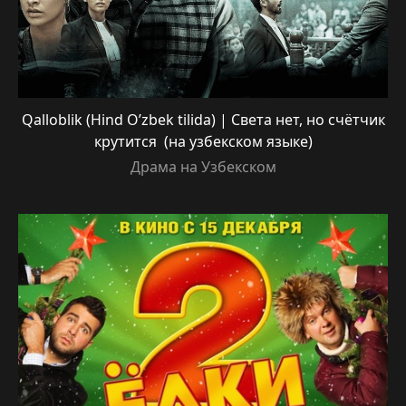
Qalloblik (Hind O’zbek tilida) | Света нет, но счётчик
крутится (на узбекском языке)
Драма на Узбекском