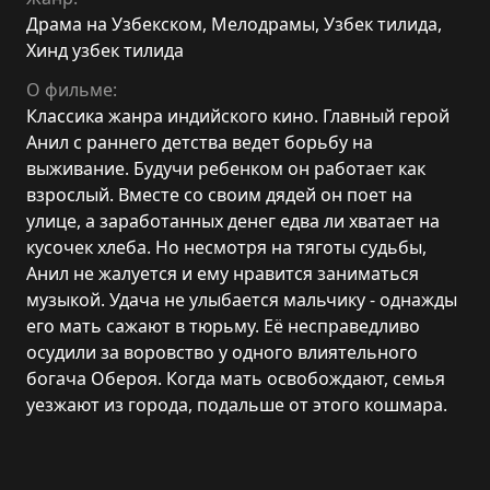
Драма на Узбекском
,
Мелодрамы
,
Узбек тилида
,
Хинд узбек тилида
О фильме:
Классика жанра индийского кино. Главный герой
Анил с раннего детства ведет борьбу на
выживание. Будучи ребенком он работает как
взрослый. Вместе со своим дядей он поет на
улице, а заработанных денег едва ли хватает на
кусочек хлеба. Но несмотря на тяготы судьбы,
Анил не жалуется и ему нравится заниматься
музыкой. Удача не улыбается мальчику - однажды
его мать сажают в тюрьму. Её несправедливо
осудили за воровство у одного влиятельного
богача Обероя. Когда мать освобождают, семья
уезжают из города, подальше от этого кошмара.