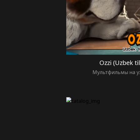
Ozzi (Uzbek ti
Мультфильмы на у