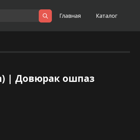
Главная
Каталог
Поиск
lm) | Довюрак ошпаз