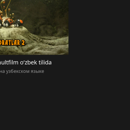
ltfilm o‘zbek tilida
а узбекском языке