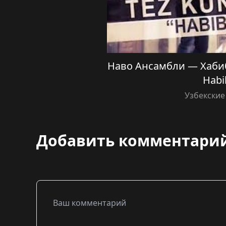
Наво Ансамбли — Хабиб
Habi
Узбекские
Добавить комментари