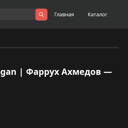
Главная
Каталог
Поиск
egan | Фаррух Ахмедов —