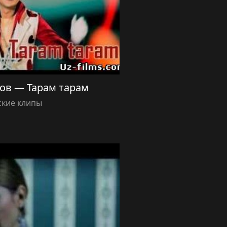
ов — Тарам тарам
ские клипы