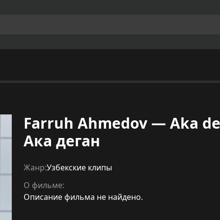
Farruh Ahmedov — Aka d
Ака деган
Жанр:
Узбекские клипы
О фильме:
Описание фильма не найдено.