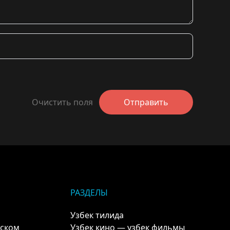
Очистить поля
Отправить
РАЗДЕЛЫ
Узбек тилида
кском
Узбек кино — узбек фильмы