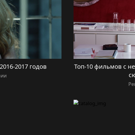
2016-2017 годов
Топ-10 фильмов с 
с
зии
Ре