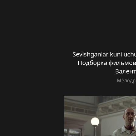
Sevishganlar kuni uchu
Подборка фильмов
Вален
Мелодр