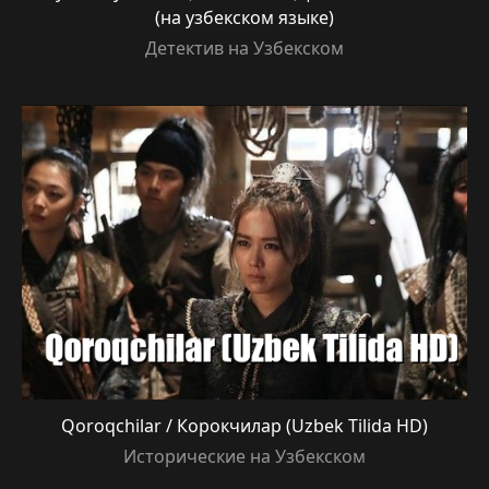
(на узбекском языке)
Детектив на Узбекском
Qoroqchilar / Корокчилар (Uzbek Tilida HD)
Исторические на Узбекском