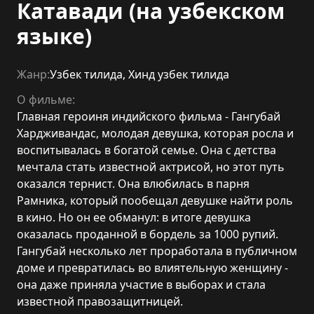
Катавади (на узбекском
языке)
Жанр:
Узбек тилида
,
Хинд узбек тилида
О фильме:
Главная героиня индийского фильма - Гангубай
Хардживандас, молодая девушка, которая росла и
воспитывалась в богатой семье. Она с детства
мечтала стать известной актрисой, но этот путь
оказался тернист. Она влюбилась в парня
Рамника, который пообещал девушке найти роль
в кино. Но он ее обманул: в итоге девушка
оказалась проданной в бордель за 1000 рупий.
Гангубай несколько лет проработала в публичном
доме и превратилась во влиятельную женщину -
она даже приняла участие в выборах и стала
известной правозащитницей.