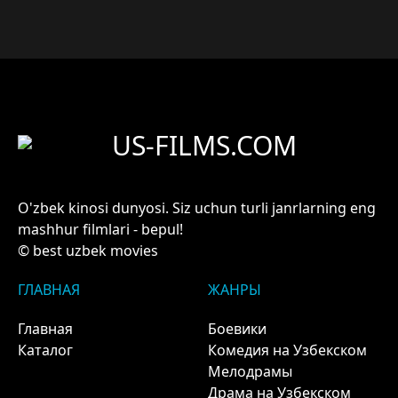
US-FILMS.COM
O'zbek kinosi dunyosi. Siz uchun turli janrlarning eng
mashhur filmlari - bepul!
© best uzbek movies
ГЛАВНАЯ
ЖАНРЫ
Главная
Боевики
Каталог
Комедия на Узбекском
Мелодрамы
Драма на Узбекском