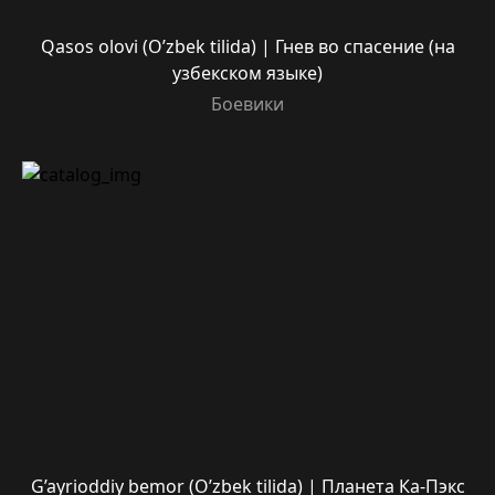
Qasos olovi (O’zbek tilida) | Гнев во спасение (на
узбекском языке)
Боевики
G’ayrioddiy bemor (O’zbek tilida) | Планета Ка-Пэкс