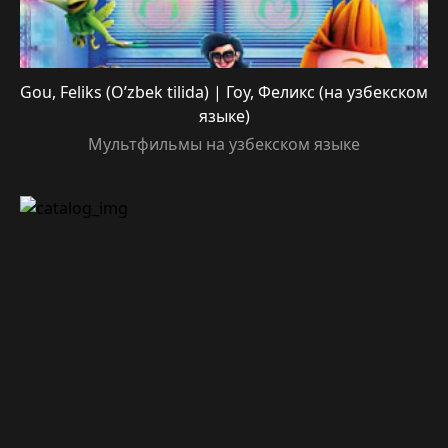
Gou, Feliks (O’zbek tilida) | Гоу, Феликс (на узбекском
языке)
Мультфильмы на узбекском языке