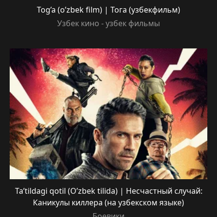
Tog’a (o’zbek film) | Тога (узбекфильм)
Узбек кино - узбек фильмы
Ta’tildagi qotil (O’zbek tilida) | Несчастный случай:
Каникулы киллера (на узбекском языке)
Боевики