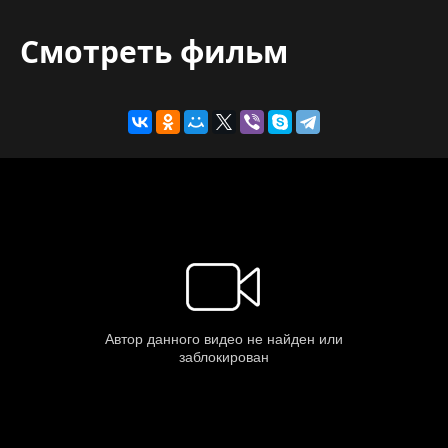
Смотреть фильм