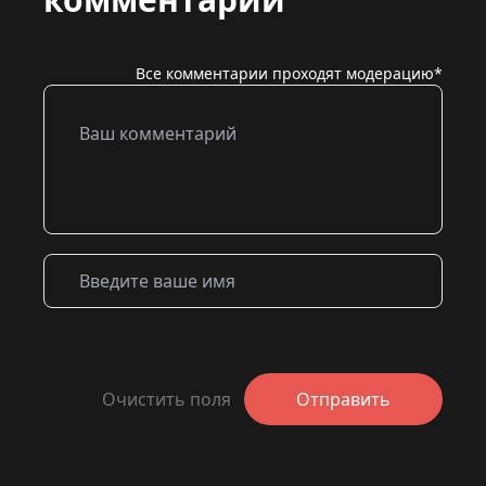
Все комментарии проходят модерацию*
Очистить поля
Отправить