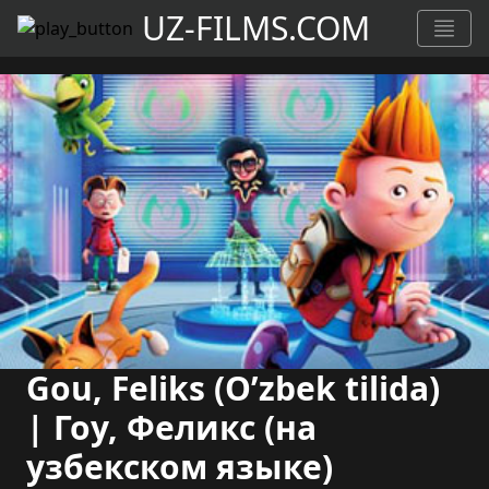
UZ-FILMS.COM
Gou, Feliks (O’zbek tilida)
| Гоу, Феликс (на
узбекском языке)